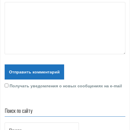
Получать уведомления о новых сообщениях на е-mail
Поиск по сайту
Н