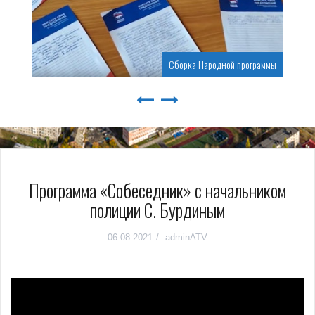
Сборка Народной программы
Программа «Собеседник» с начальником
полиции С. Бурдиным
06.08.2021
adminATV