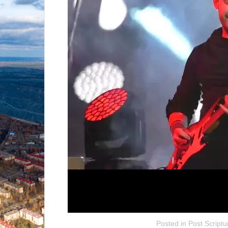
Posted in
Post Script