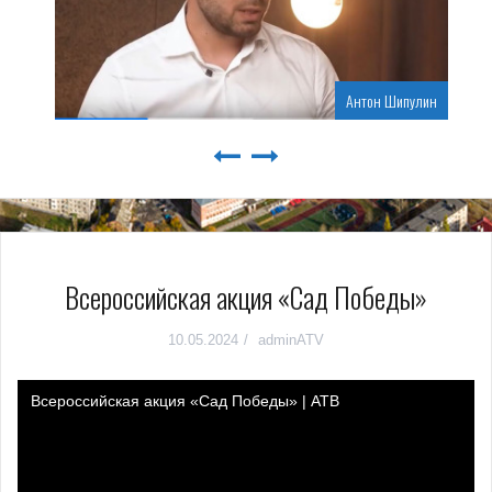
Антон Шипулин
Всероссийская акция «Сад Победы»
10.05.2024
adminATV