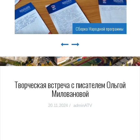
Сборка Народной программы
Творческая встреча с писателем Ольгой
Миловановой
20.11.2024
adminATV